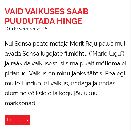
VAID VAIKUSES SAAB
PUUDUTADA HINGE
10. detsember 2015
Kui Sensa peatoimetaja Merit Raju palus mul
avada Sensa lugejate filmiõhtu ("Marie lugu")
ja rääkida vaikusest, siis ma pikalt mõtlema ei
pidanud. Vaikus on minu jaoks tähtis. Pealegi
mulle tundub, et vaikus, endaga ja endas
olemine võiksid olla kogu jõulukuu
märksõnad.
Loe lisaks