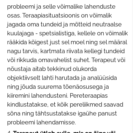
probleemi ja selle võimalike lahenduste
osas. Teraapiasituatsioonis on võimalik
jagada oma tundeid ja mõtteid neutraalse
kuulajaga - spetsialistiga, kellele on võimalik
rääkida kõigest just sel moel ning sel määral
nagu tarvis, kartmata riivata kellegi tundeid
või rikkuda omavahelist suhet. Terapeut või
nõustaja aitab tekkinud olukorda
objektiivselt lahti harutada ja analüüsida
ning jõuda suurema tõenäosusega ja
kiiremini lahendusteni. Pereteraapias
kindlustatakse, et kõik pereliikmed saavad
sõna ning tähtsustatakse igaühe panust
probleemi lahendamisse.