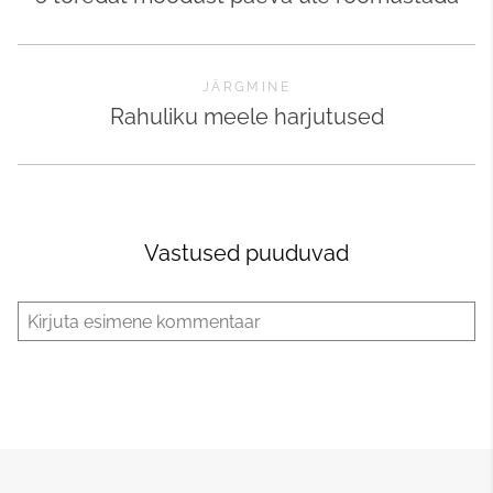
JÄRGMINE
Rahuliku meele harjutused
Vastused puuduvad