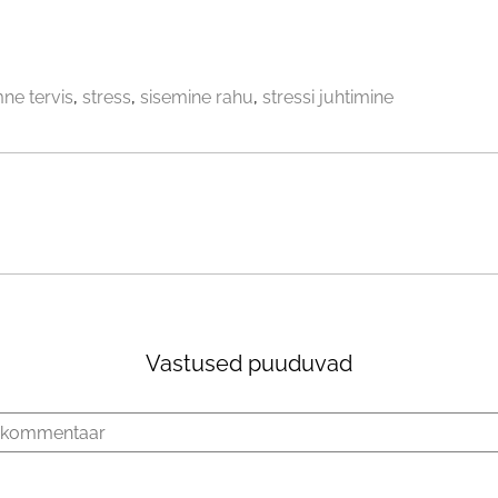
ne tervis
stress
sisemine rahu
stressi juhtimine
Vastused puuduvad