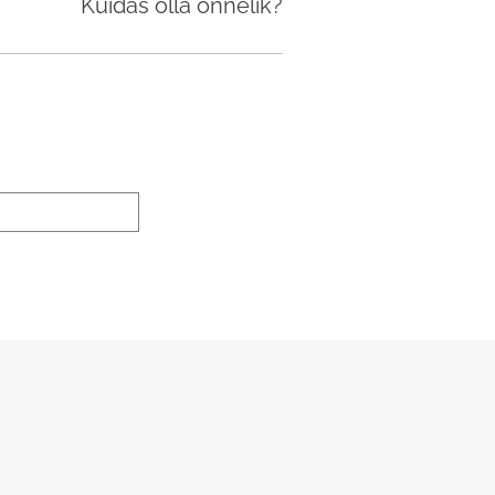
Kuidas olla õnnelik?