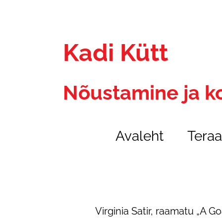
Kadi Kütt
Nõustamine ja k
Avaleht
Teraa
Virginia Satir, raamatu „A 