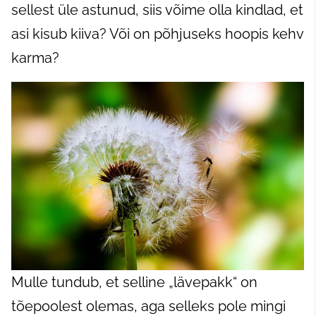
sellest üle astunud, siis võime olla kindlad, et
asi kisub kiiva? Või on põhjuseks hoopis kehv
karma?
Mulle tundub, et selline „lävepakk“ on
tõepoolest olemas, aga selleks pole mingi