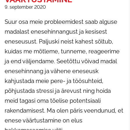
9. september 2020
Suur osa meie probleemidest saab alguse
madalast enesehinnangust ja kesisest
eneseusust. Paljuski neist kahest sõltub,
kuidas me mõtleme, tunneme, reageerime
ja end väljendame. Seetõttu võivad madal
enesehinnang ja vähene eneseusk
kahjustada meie pere- ja töösuhteid,
põhjustada stressi ja ärevust ning hoida
meid tagasi oma tõelise potentsiaali
rakendamisest. Ma olen päris veendunud, et
enese väärtustamine on elus