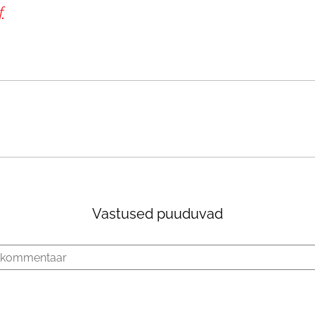
f
Vastused puuduvad