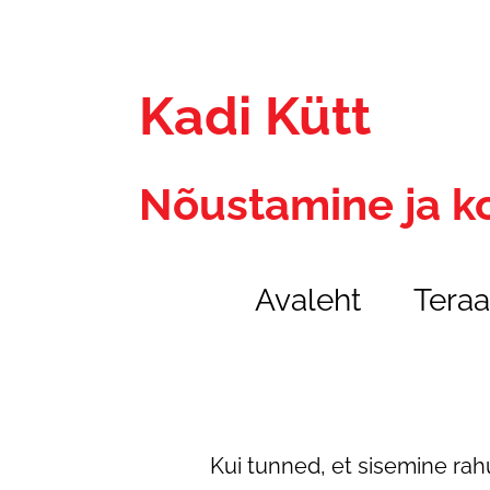
Kadi Kütt
Nõustamine ja k
Avaleht
Teraa
Kui tunned, et sisemine rah