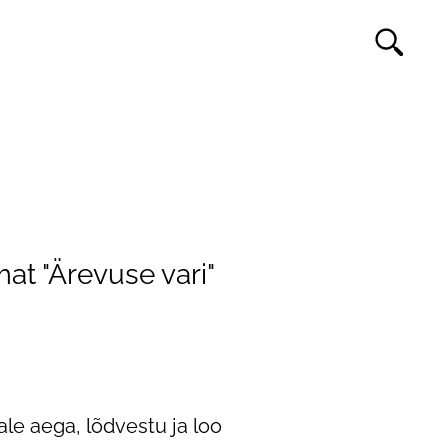
at "Ärevuse vari"
ale aega, lõdvestu ja loo