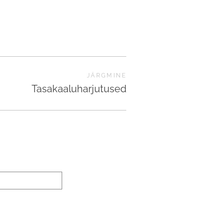
JÄRGMINE
Tasakaaluharjutused