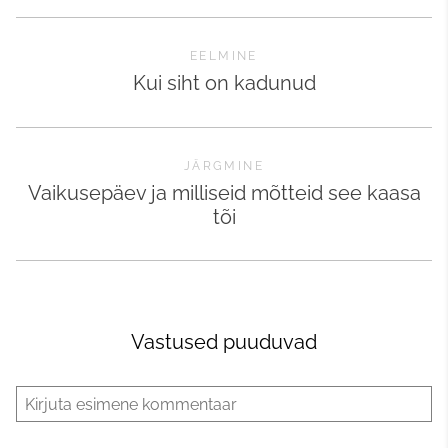
EELMINE
Kui siht on kadunud
JÄRGMINE
Vaikusepäev ja milliseid mõtteid see kaasa
tõi
Vastused puuduvad