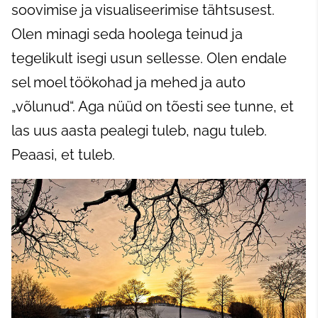
soovimise ja visualiseerimise tähtsusest.
Olen minagi seda hoolega teinud ja
tegelikult isegi usun sellesse. Olen endale
sel moel töökohad ja mehed ja auto
„võlunud“. Aga nüüd on tõesti see tunne, et
las uus aasta pealegi tuleb, nagu tuleb.
Peaasi, et tuleb.