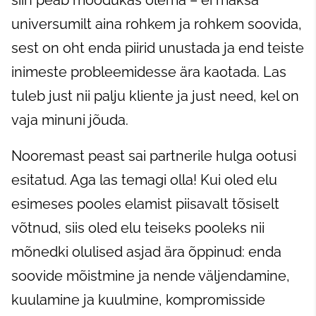
universumilt aina rohkem ja rohkem soovida,
sest on oht enda piirid unustada ja end teiste
inimeste probleemidesse ära kaotada. Las
tuleb just nii palju kliente ja just need, kel on
vaja minuni jõuda.
Nooremast peast sai partnerile hulga ootusi
esitatud. Aga las temagi olla! Kui oled elu
esimeses pooles elamist piisavalt tõsiselt
võtnud, siis oled elu teiseks pooleks nii
mõnedki olulised asjad ära õppinud: enda
soovide mõistmine ja nende väljendamine,
kuulamine ja kuulmine, kompromisside