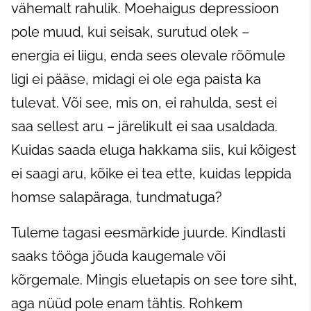
vähemalt rahulik. Moehaigus depressioon
pole muud, kui seisak, surutud olek –
energia ei liigu, enda sees olevale rõõmule
ligi ei pääse, midagi ei ole ega paista ka
tulevat. Või see, mis on, ei rahulda, sest ei
saa sellest aru – järelikult ei saa usaldada.
Kuidas saada eluga hakkama siis, kui kõigest
ei saagi aru, kõike ei tea ette, kuidas leppida
homse salapäraga, tundmatuga?
Tuleme tagasi eesmärkide juurde. Kindlasti
saaks tööga jõuda kaugemale või
kõrgemale. Mingis eluetapis on see tore siht,
aga nüüd pole enam tähtis. Rohkem